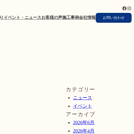
Faceb
Ins
り
イベント・ニュース
お客様の声
施工事例
会社情報
お問い合わせ
カテゴリー
ニュース
イベント
アーカイブ
2026年6月
2026年4月