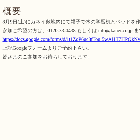
概要
8月9日(土)にカネイ敷地内にて親子で木の学習机とベッド
参加ご希望の方は、0120-33-0438 もしくは info@kanei-co
https://docs.google.com/forms/d/1t1ZoP6uc8fTou-5wAHT7HPOkN
上記Googleフォームよりご予約下さい。
皆さまのご参加をお待ちしております。