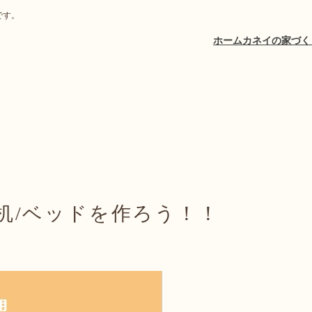
社です。
ホーム
カネイの家づく
強机/ベッドを作ろう！！