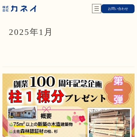
内
お問い合わせ
容
を
ス
2025年1月
キ
ッ
プ