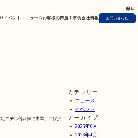
Faceb
Ins
り
イベント・ニュース
お客様の声
施工事例
会社情報
お問い合わせ
カテゴリー
ニュース
イベント
アーカイブ
住宅モデル普及推進事業」に採択
2026年6月
2026年4月