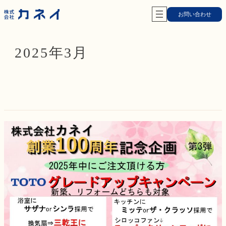
内
お問い合わせ
容
を
ス
2025年3月
キ
ッ
プ